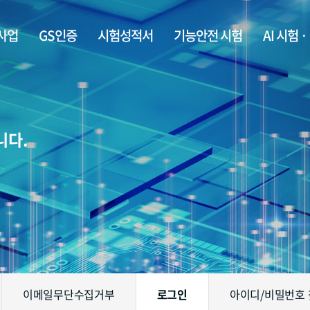
사업
GS인증
시험성적서
기능안전 시험
AI 시험 
니다.
이메일무단수집거부
로그인
아이디/비밀번호