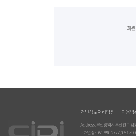
회원
개인정보처리방침
이용약
Address. 부산광역시 부산진구 엄광로 
- GS인증 : 051.890.2777 / 051.89