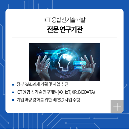
ICT 융합 신기술 개발
전문 연구기관
정부 R&D과제 기획 및 사업 추진
ICT 융합 신기술 연구개발(AX, IoT, XR, BIGDATA)
기업 역량 강화를 위한 비R&D 사업 수행