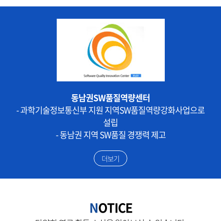
동남권SW품질역량센터
- 과학기술정보통신부 지원 지역SW품질역량강화사업으로
설립
- 동남권 지역 SW품질 경쟁력 제고
더보기
N
OTICE