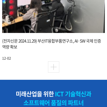
(전자신문 2024.11.29) 부산IT융합부품연구소, AI·SW 국제 인증
역량 확보
12-02
미래산업을 위한
ICT 기술혁신과
소프트웨어 품질의 파트너