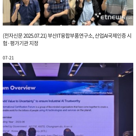
(전자신문 2025.07.21) 부산IT융합부품연구소, 산업AI국제인증 시
험·평가기관 지정
07-21