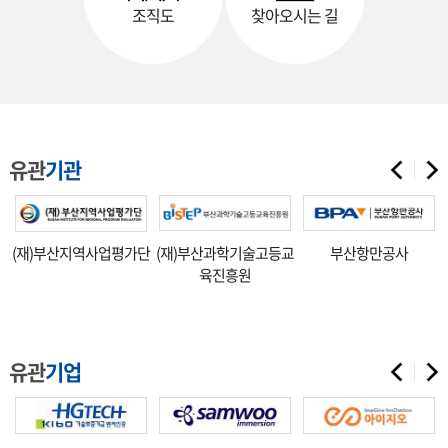
조직도
찾아오시는 길
유관
기관
(재)부산지역사업평가단
(재)부산과학기술고등교
부산항만공사
육진흥원
유관
기업