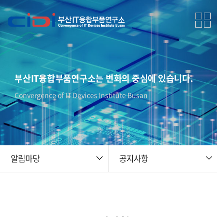
부산IT융합부품연구소는 변화의 중심에 있습니다.
Convergence of IT Devices Institute Busan
알림마당
공지사항