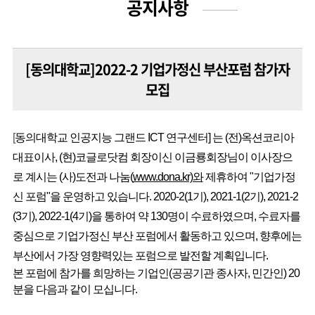
공지사항
[동의대학교]2022-2 기업가정신 부산포럼 참가자
모집
[
동의대학교 인공지능 그랜드 ICT 연구센터] 는 (전)옥션코리아
대표이사, (현)코글로닷컴 회장이신 이금룡회장님이 이사장으
로 계시는 (사)도전과 나눔(
www.dona.kr)와
제휴하여 "기업가정
신 포럼"을 운영하고 있습니다. 2020-2(1기), 2021-1(2기), 2021-2
(3기), 2022-1(4기)을 통하여 약 130명이 수료하였으며, 수료자를
중심으로 기업가정신 부산 포럼에서 활동하고 있으며, 향후에는
부산에서 가장 영향력있는 포럼으로 발전할 계획입니다.
본 포럼에 참가를 희망하는 기업인(공공기관 종사자, 민간인) 20
분을 다음과 같이 모십니다.