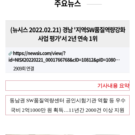
주요뉴스
(뉴시스 2022.02.21) 경남 '지역SW품질역량강화
사업 평가'서 2년 연속 1위
https://newsis.com/view/?
id=NISX20220221_0001766768&cID=10812&pID=1080…
2909회 연결
기사내용 요약
동남권 SW품질역량센터 공인시험기관 역할 등 우수
국비 2억1000만 원 획득…11년간 2000건 이상 지원