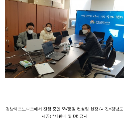
경남테크노파크에서 진행 중인 SW품질 컨설팅 현장.(사진=경남도
제공) *재판매 및 DB 금지