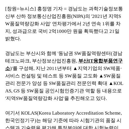
[창원=뉴시스] 홍정명 기자 = 경남도는 과학기술정보통
신부 산하 정보통신산업진흥원(NIPA)의 '2021년 지역S
W품질역량강화 사업' 연차평가에서 2년 연속 1위를 차
지, 성과급으로 국비 2억1000만 원을 획득했다고 21일
밝혔다.
경남도는 부산시와 함께 '동남권 SW품질역량센터(경남
테크노파크, 부산정보산업진흥원,
부산IT융합부품연구
소
)'를 구성해, 지난 2011년부터 ▲지역기업의 SW제품·
서비스 컨설팅 및 테스트 등 SW품질 고도화 ▲SW품질
관리 전문가 양성 등 SW품질관리 전문인력 확대 ▲KOL
AS, GS 등 SW품질 공인시험인증기관 역할 등 내용으로
'지역SW품질역량강화 사업'을 추진해오고 있다.
여기서 KOLAS(Korea Laboratory Accreditation Scheme,
한국인정기구)는 해당 기준에 따라 시험기관의 품질 시
스템과 기술력을 평가해 특정분야에 대한 시험능력이