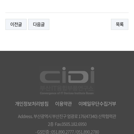
이전글
다음글
목록
개인정보처리방침
이용약관
이메일무단수집거부
Address. 부산광역시 부산진구 엄광로 176(47340) 산학협력관
2층 Fax.0505.182.6950
- GS인증 : 051.890.2777 / 051.890.2780