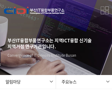
부산IT융합부품연구소는 지역ICT융합 신기술
지역거점 연구기관입니다.
Convergence of IT Devices Institute Busan
알림마당
주요뉴스