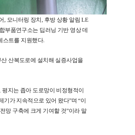
 모니터링 장치, 후방 상황 알림 LE
융합부품연구소는 딥러닝 기반 영상 데
 테스트를 지원했다.
 부산 산복도로에 설치해 실증사업을
고 평지는 좁아 도로망이 비정형적이
 제기가 지속적으로 있어 왔다”며 “이
전망 구축에 크게 기여할 것”이라 말