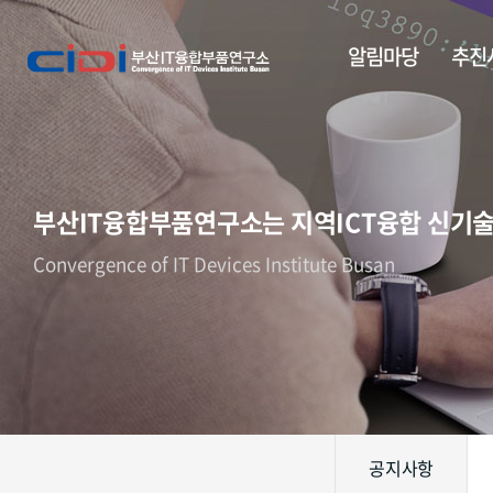
알림마당
추진
부산IT융합부품연구소는 지역ICT융합 신기
Convergence of IT Devices Institute Busan
공지사항