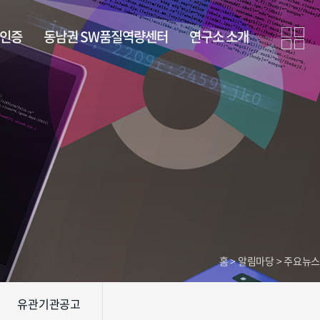
· 인증
동남권 SW품질역량센터
연구소 소개
홈 > 알림마당 > 주요뉴스
유관기관공고