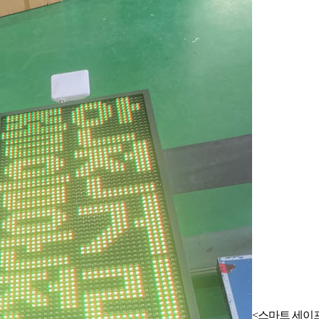
<스마트 세이프