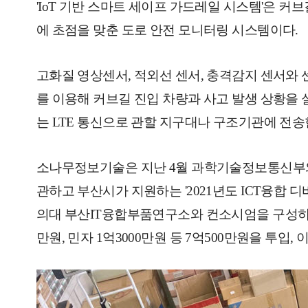
'IoT 기반 스마트 세이프 가드레일 시스템'은 커
에 초점을 맞춘 도로 안전 모니터링 시스템이다.
고화질 영상센서, 적외선 센서, 충격감지 센서와
를 이용해 커브길 진입 차량과 사고 발생 상황을
는
LTE
통신으로 관할 지구대나 구조기관에 전송
소나무정보기술은 지난 4월 과학기술정보통신부와
관하고 부산시가 지원하는 '2021년도 ICT융합 
의대 부산IT융합부품연구소와 컨소시엄을 구성하고 국
만원, 민자 1억3000만원 등 7억500만원을 투입,