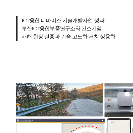
ICT융합 디바이스 기술개발사업 성과
부산ICT융합부품연구소와 컨소시엄
새해 현장 실증과 기술 고도화 거쳐 상용화