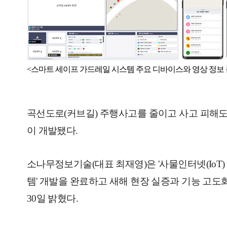
<스마트 세이프 가드레일 시스템 주요 디바이스와 영상 정보 
곡선도로(커브길) 주행사고를 줄이고 사고 피해도
이 개발됐다.
소나무정보기술(대표 최재영)은 '
사물인터넷
(
IoT
템' 개발을 완료하고 새해 현장 실증과 기능 고
30일 밝혔다.