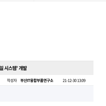
레일 시스템' 개발
작성자
부산IT융합부품연구소
21-12-30 13:09