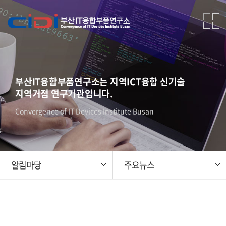
부산IT융합부품연구소는 지역ICT융합 신기술
지역거점 연구기관입니다.
Convergence of IT Devices Institute Busan
알림마당
주요뉴스