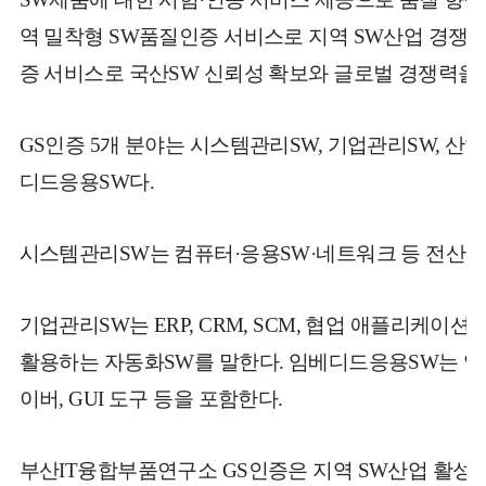
역 밀착형 SW품질인증 서비스로 지역 SW산업 경쟁력
증 서비스로 국산SW 신뢰성 확보와 글로벌 경쟁력을
GS인증 5개 분야는 시스템관리SW, 기업관리SW, 산업
디드응용SW다.
시스템관리SW는 컴퓨터·응용SW·네트워크 등 전산환
기업관리SW는 ERP,
CR
M, SCM, 협업 애플리케이션
활용하는 자동화SW를 말한다. 임베디드응용SW는 임
이버, GUI 도구 등을 포함한다.
부산IT융합부품연구소 GS인증은 지역 SW산업 활성