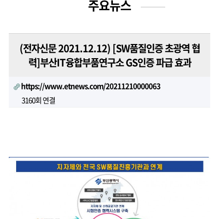
주요뉴스
(전자신문 2021.12.12) [SW품질인증 초광역 협
력]부산IT융합부품연구소 GS인증 파급 효과
https://www.etnews.com/20211210000063
3160회 연결